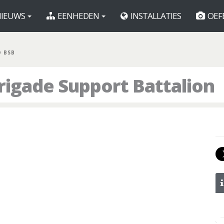
IEUWS
EENHEDEN
INSTALLATIES
OEF
D BSB
rigade Support Battalion