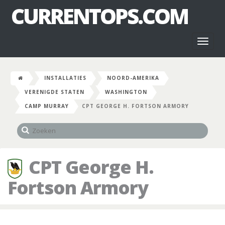
CURRENTOPS.COM
Toggl
naviga
INSTALLATIES
NOORD-AMERIKA
VERENIGDE STATEN
WASHINGTON
CAMP MURRAY
CPT GEORGE H. FORTSON ARMORY
CPT George H.
Fortson Armory