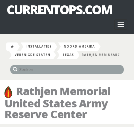
CURRENTOPS.COM
Toggl
naviga
INSTALLATIES
NOORD-AMERIKA
VERENIGDE STATEN
TEXAS
RATHJEN MEM USARC
Rathjen Memorial
United States Army
Reserve Center