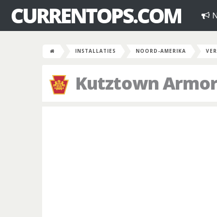
CURRENTOPS.COM
N
INSTALLATIES
NOORD-AMERIKA
VER
Kutztown Armo