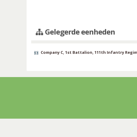
Gelegerde eenheden
Company C, 1st Battalion, 111th Infantry Regi