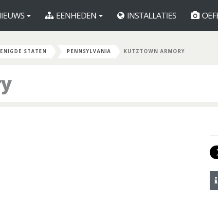
IEUWS
EENHEDEN
INSTALLATIES
OEF
ENIGDE STATEN
PENNSYLVANIA
KUTZTOWN ARMORY
ry