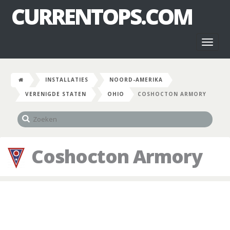
CURRENTOPS.COM
Toggl
naviga
INSTALLATIES
NOORD-AMERIKA
VERENIGDE STATEN
OHIO
COSHOCTON ARMORY
Coshocton Armory