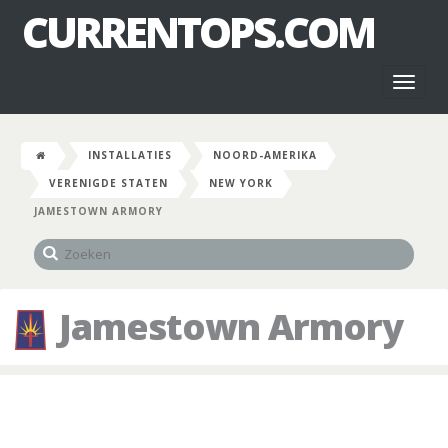
CURRENTOPS.COM
Toggl
naviga
INSTALLATIES
NOORD-AMERIKA
VERENIGDE STATEN
NEW YORK
JAMESTOWN ARMORY
Jamestown Armory