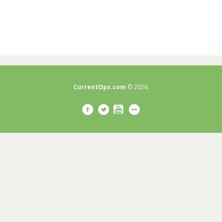
CurrentOps.com
© 2026.