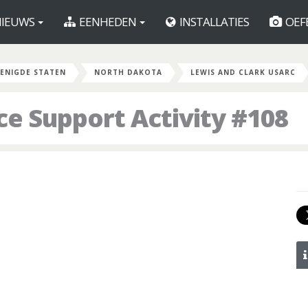
IEUWS
EENHEDEN
INSTALLATIES
OEF
ENIGDE STATEN
NORTH DAKOTA
LEWIS AND CLARK USARC
e Support Activity #108