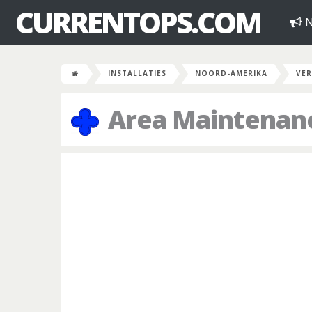
CURRENTOPS.COM
N
INSTALLATIES
NOORD-AMERIKA
VER
Area Maintenanc