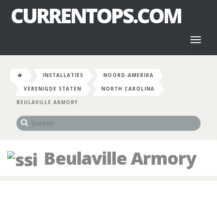
CURRENTOPS.COM
Toggl
naviga
INSTALLATIES
NOORD-AMERIKA
VERENIGDE STATEN
NORTH CAROLINA
BEULAVILLE ARMORY
Beulaville Armory