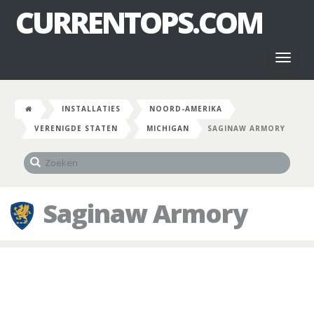
CURRENTOPS.COM
Toggl
naviga
INSTALLATIES
NOORD-AMERIKA
VERENIGDE STATEN
MICHIGAN
SAGINAW ARMORY
Saginaw Armory