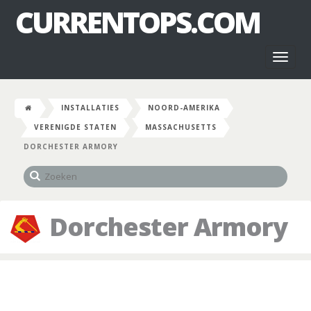
CURRENTOPS.COM
Toggl
naviga
INSTALLATIES
NOORD-AMERIKA
VERENIGDE STATEN
MASSACHUSETTS
DORCHESTER ARMORY
Dorchester Armory