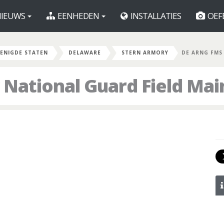
IEUWS
EENHEDEN
INSTALLATIES
OEF
ENIGDE STATEN
DELAWARE
STERN ARMORY
DE ARNG FMS
National Guard Field Mai