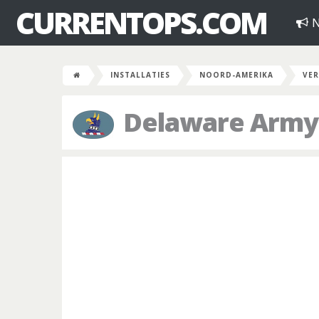
CURRENTOPS.COM
N
INSTALLATIES
NOORD-AMERIKA
VER
Delaware Army 