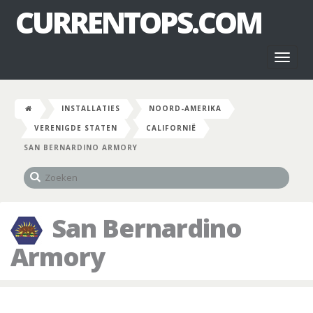
CURRENTOPS.COM
Toggl
naviga
INSTALLATIES
NOORD-AMERIKA
VERENIGDE STATEN
CALIFORNIË
SAN BERNARDINO ARMORY
San Bernardino
Armory