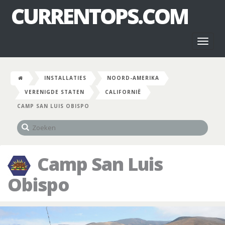
CURRENTOPS.COM
Toggl
naviga
INSTALLATIES
NOORD-AMERIKA
VERENIGDE STATEN
CALIFORNIË
CAMP SAN LUIS OBISPO
Camp San Luis
Obispo