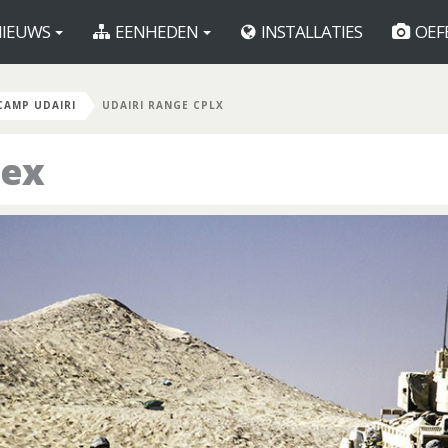
IEUWS
EENHEDEN
INSTALLATIES
OEF
CAMP UDAIRI
UDAIRI RANGE CPLX
lex