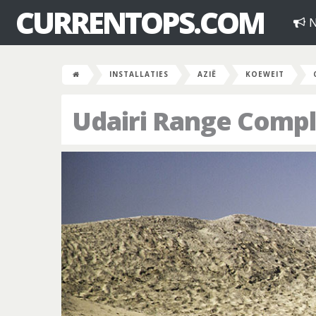
CURRENTOPS.COM
N
INSTALLATIES
AZIË
KOEWEIT
Udairi Range Comp