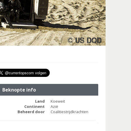
Beknopte info
Land
Koeweit
Continent
Azië
Beheerd door
Coalitiestrijdkrachten