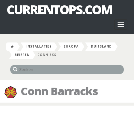
CURRENTOPS.COM
Toggl
naviga
INSTALLATIES
EUROPA
DUITSLAND
BEIEREN
CONN BKS
Conn Barracks