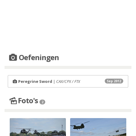
Oefeningen
Peregrine Sword
|
CAX/CPX / FTX
Sep 2012
Foto's
2