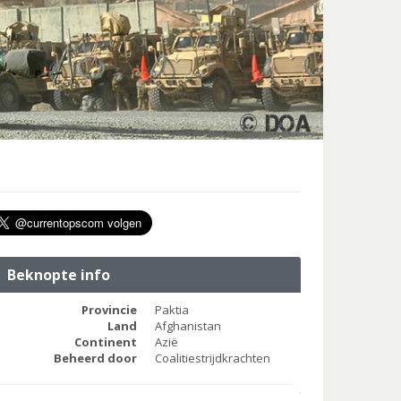
Beknopte info
Provincie
Paktia
Land
Afghanistan
Continent
Azië
Beheerd door
Coalitiestrijdkrachten