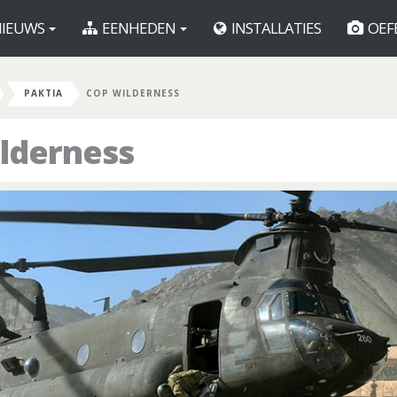
IEUWS
EENHEDEN
INSTALLATIES
OEF
PAKTIA
COP WILDERNESS
lderness