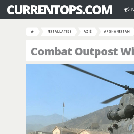
CURRENTOPS.COM
N
INSTALLATIES
AZIË
AFGHANISTAN
Combat Outpost Wi