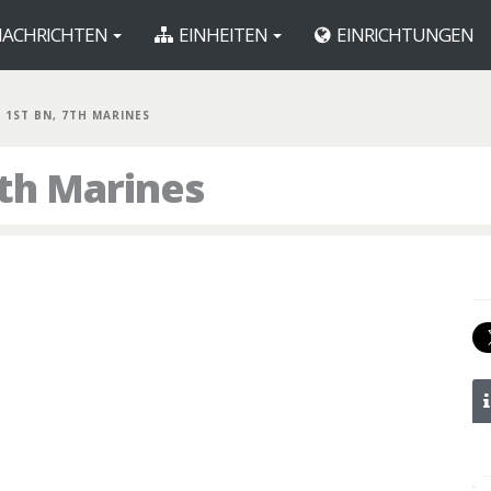
ACHRICHTEN
EINHEITEN
EINRICHTUNGEN
 1ST BN, 7TH MARINES
7th Marines