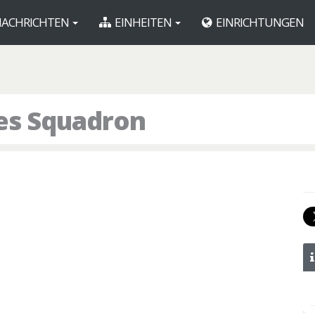
ACHRICHTEN
EINHEITEN
EINRICHTUNGEN
ces Squadron