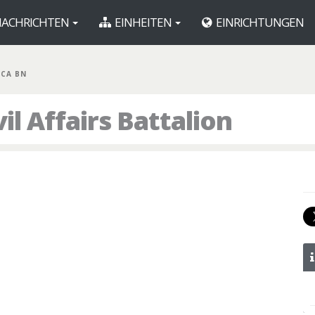
ACHRICHTEN
EINHEITEN
EINRICHTUNGEN
 CA BN
il Affairs Battalion