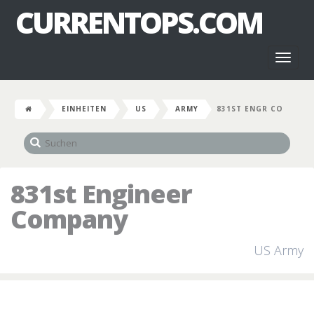
CURRENTOPS.COM
Toggl
naviga
EINHEITEN
US
ARMY
831ST ENGR CO
831st Engineer
Company
US Army