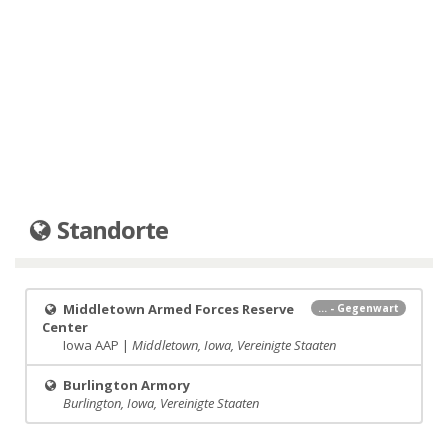
Standorte
Middletown Armed Forces Reserve
... - Gegenwart
Center
Iowa AAP |
Middletown, Iowa, Vereinigte Staaten
Burlington Armory
Burlington, Iowa, Vereinigte Staaten