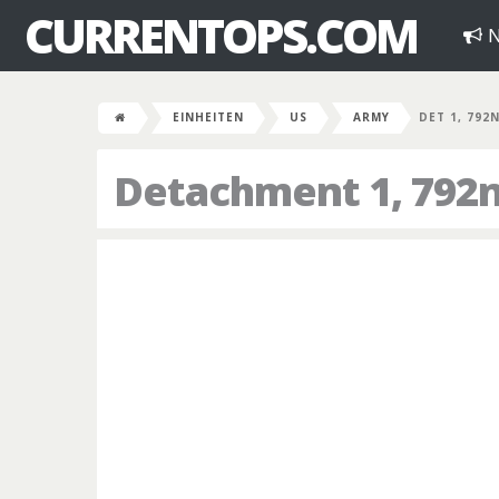
CURRENTOPS.COM
N
EINHEITEN
US
ARMY
DET 1, 792
Detachment 1, 792