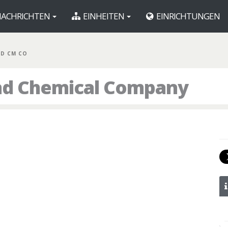
ACHRICHTEN
EINHEITEN
EINRICHTUNGEN
ND CM CO
nd Chemical Company