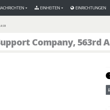
ACHRICHTEN
EINHEITEN
EINRICHTUNGEN
 ASB
Support Company, 563rd 