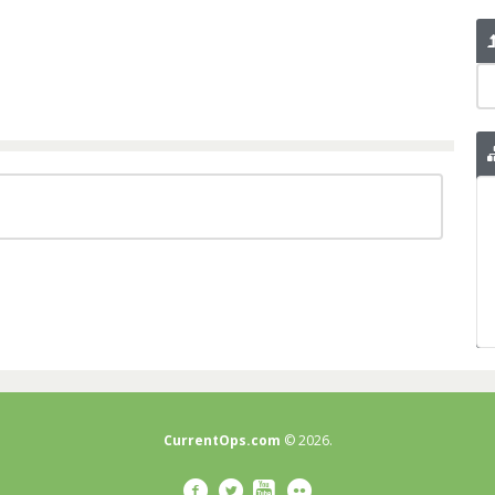
CurrentOps.com
© 2026.