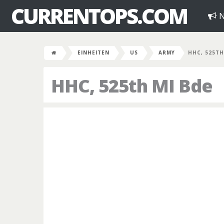
CURRENTOPS.COM
N
EINHEITEN
US
ARMY
HHC, 525TH
HHC, 525th MI Bde