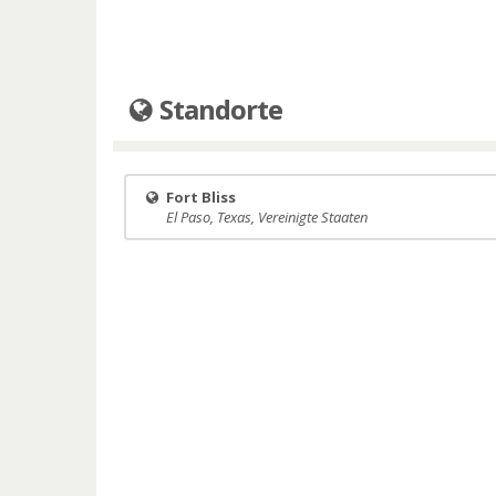
Standorte
Fort Bliss
El Paso, Texas, Vereinigte Staaten