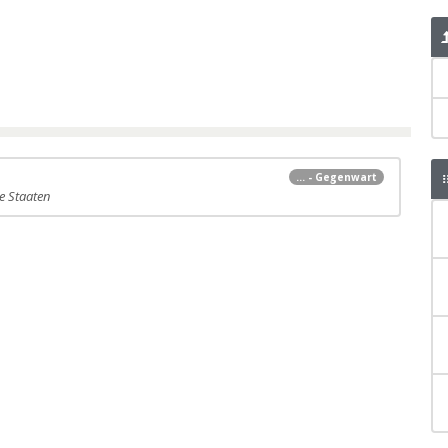
... - Gegenwart
e Staaten