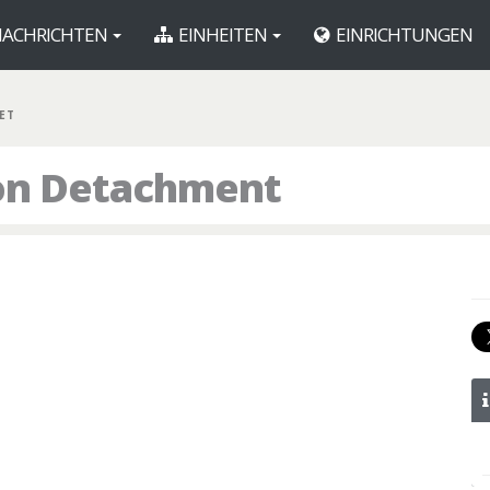
ACHRICHTEN
EINHEITEN
EINRICHTUNGEN
ET
ion Detachment