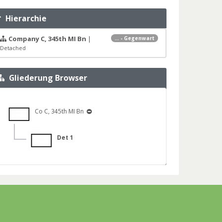
Hierarchie
Company C, 345th MI Bn
|
... - Gegenwart
Detached
Gliederung Browser
Co C, 345th MI Bn
Det 1