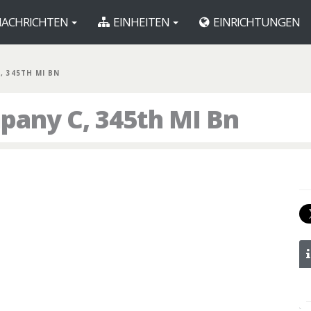
ACHRICHTEN
EINHEITEN
EINRICHTUNGEN
C, 345TH MI BN
any C, 345th MI Bn