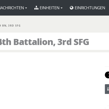
ACHRICHTEN
EINHEITEN
EINRICHTUNGEN
H BN, 3RD SFG
th Battalion, 3rd SFG