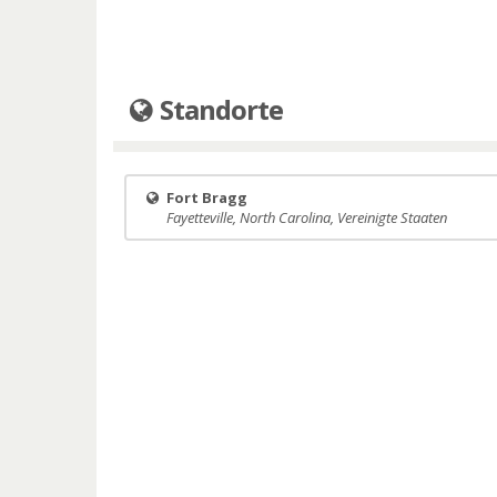
Standorte
Fort Bragg
Fayetteville, North Carolina, Vereinigte Staaten