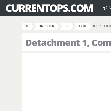
CURRENTOPS.COM
N
EINHEITEN
US
ARMY
DET 1, CO 
Detachment 1, Com