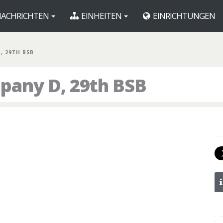
ACHRICHTEN
EINHEITEN
EINRICHTUNGEN
D, 29TH BSB
pany D, 29th BSB