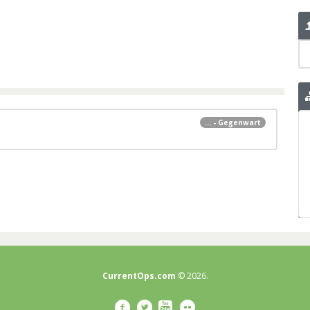
... - Gegenwart
CurrentOps.com
© 2026.