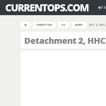
CURRENTOPS.COM
N
EINHEITEN
US
ARMY
DET 2, HHC
Detachment 2, HHC,