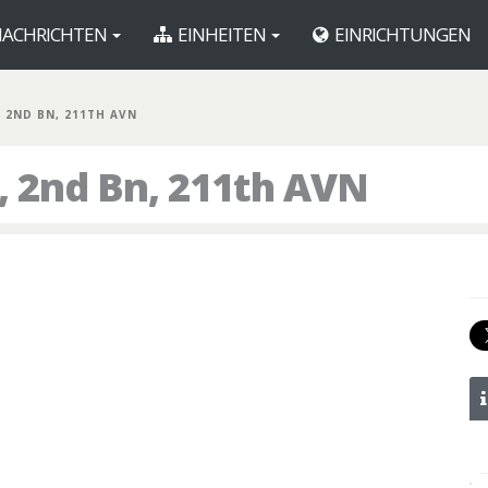
ACHRICHTEN
EINHEITEN
EINRICHTUNGEN
, 2ND BN, 211TH AVN
 2nd Bn, 211th AVN