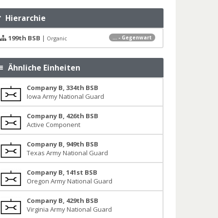
Hierarchie
199th BSB
|
... - Gegenwart
Organic
Ähnliche Einheiten
Company B, 334th BSB
Iowa Army National Guard
Company B, 426th BSB
Active Component
Company B, 949th BSB
Texas Army National Guard
Company B, 141st BSB
Oregon Army National Guard
Company B, 429th BSB
Virginia Army National Guard