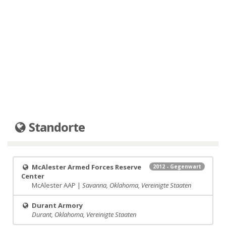
Standorte
McAlester Armed Forces Reserve
2012 - Gegenwart
Center
McAlester AAP |
Savanna, Oklahoma, Vereinigte Staaten
Durant Armory
Durant, Oklahoma, Vereinigte Staaten