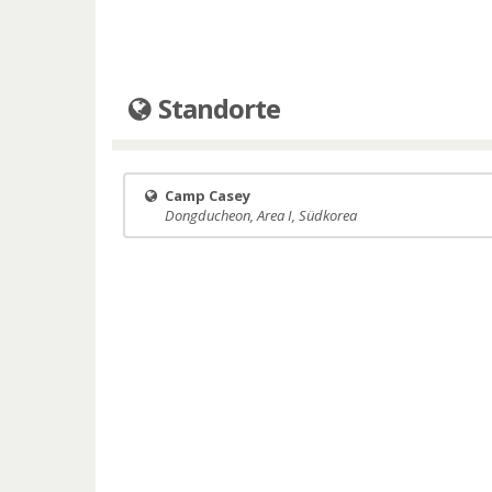
Standorte
Camp Casey
Dongducheon, Area I, Südkorea