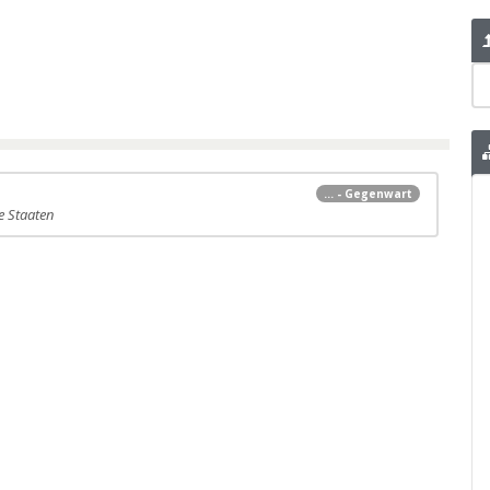
... - Gegenwart
e Staaten