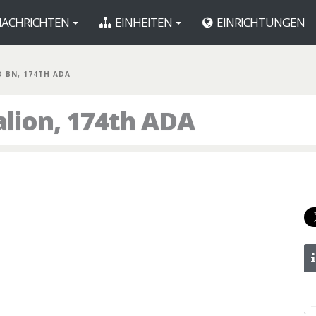
ACHRICHTEN
EINHEITEN
EINRICHTUNGEN
D BN, 174TH ADA
alion, 174th ADA