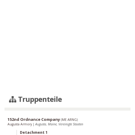
Truppenteile
152nd Ordnance Company
(
ME ARNG
)
Augusta Armory
|
Augusta, Maine, Vereinigte Staaten
Detachment 1