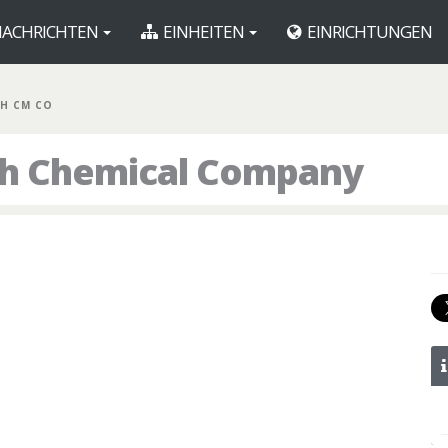
ACHRICHTEN
EINHEITEN
EINRICHTUNGEN
TH CM CO
th Chemical Company