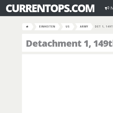
CURRENTOPS.COM
N
EINHEITEN
US
ARMY
DET 1, 149
Detachment 1, 149