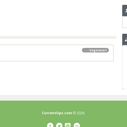
... - Gegenwart
CurrentOps.com
© 2026.