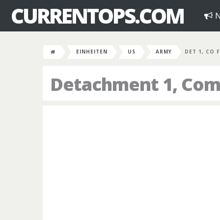
CURRENTOPS.COM
N
EINHEITEN
US
ARMY
DET 1, CO 
Detachment 1, Comp