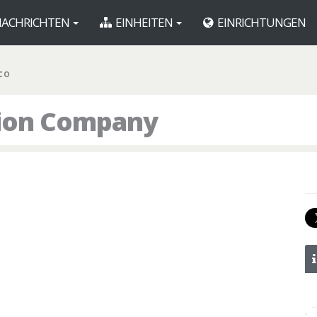
ACHRICHTEN
EINHEITEN
EINRICHTUNGEN
 CO
tion Company