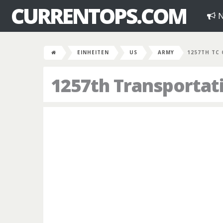
CURRENTOPS.COM
N
EINHEITEN
US
ARMY
1257TH TC
1257th Transporta