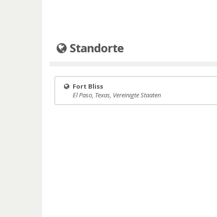
Standorte
Fort Bliss
El Paso, Texas, Vereinigte Staaten