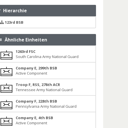
Hierarchie
123rd BSB
Ähnliche Einheiten
1263rd FSC
South Carolina Army National Guard
Company E, 299th BSB
Active Component
Troop F, RSS, 278th ACR
Tennessee Army National Guard
Company F, 228th BSB
Pennsylvania Army National Guard
Company E, 4th BSB
Active Component