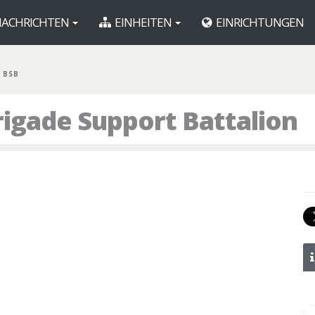
ACHRICHTEN
EINHEITEN
EINRICHTUNGEN
D BSB
rigade Support Battalion