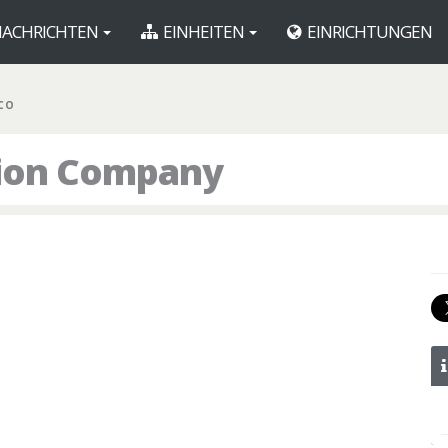
ACHRICHTEN
EINHEITEN
EINRICHTUNGEN
 CO
tion Company