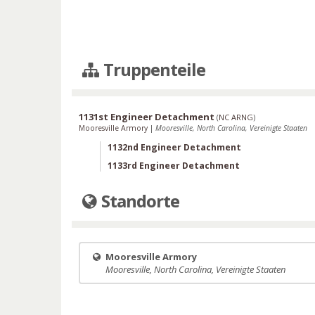
Truppenteile
1131st Engineer Detachment
(
NC ARNG
)
Mooresville Armory
|
Mooresville, North Carolina, Vereinigte Staaten
1132nd Engineer Detachment
1133rd Engineer Detachment
Standorte
Mooresville Armory
Mooresville, North Carolina, Vereinigte Staaten