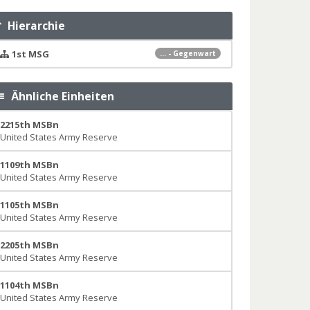
Hierarchie
1st MSG
... - Gegenwart
Ähnliche Einheiten
2215th MSBn
United States Army Reserve
1109th MSBn
United States Army Reserve
1105th MSBn
United States Army Reserve
2205th MSBn
United States Army Reserve
1104th MSBn
United States Army Reserve