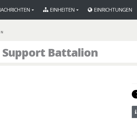
ACHRICHTEN
EINHEITEN
EINRICHTUNGEN
BN
 Support Battalion