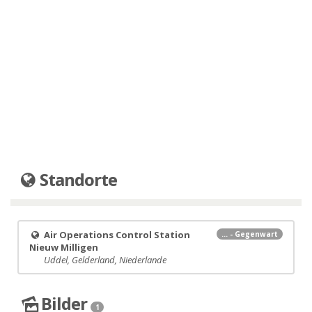
Standorte
Air Operations Control Station
... - Gegenwart
Nieuw Milligen
Uddel, Gelderland, Niederlande
Bilder
1