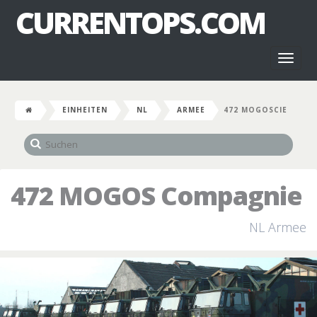
CURRENTOPS.COM
Toggl
naviga
EINHEITEN
NL
ARMEE
472 MOGOSCIE
472 MOGOS Compagnie
NL Armee