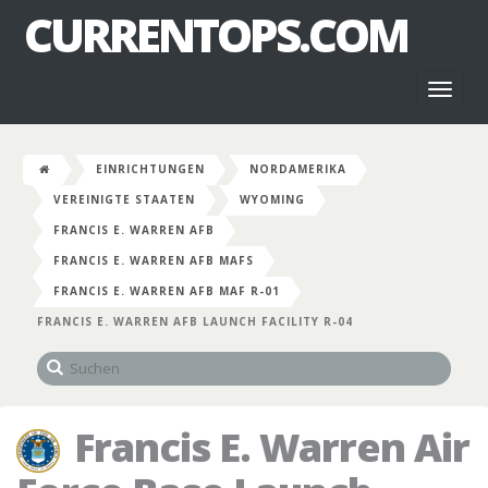
CURRENTOPS.COM
Toggl
naviga
EINRICHTUNGEN
NORDAMERIKA
VEREINIGTE STAATEN
WYOMING
FRANCIS E. WARREN AFB
FRANCIS E. WARREN AFB MAFS
FRANCIS E. WARREN AFB MAF R-01
FRANCIS E. WARREN AFB LAUNCH FACILITY R-04
Francis E. Warren Air