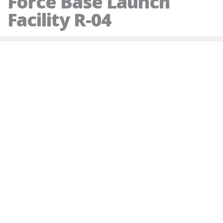
Force Base Launch
Facility R-04