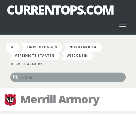
CURRENTOPS.COM
Toggl
naviga
EINRICHTUNGEN
NORDAMERIKA
VEREINIGTE STAATEN
WISCONSIN
MERRILL ARMORY
Merrill Armory