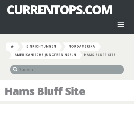
CURRENTOPS.COM
Toggl
naviga
EINRICHTUNGEN
NORDAMERIKA
AMERIKANISCHE JUNGFERNINSELN
HAMS BLUFF SITE
Hams Bluff Site