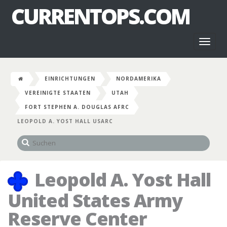
CURRENTOPS.COM
Toggl
naviga
EINRICHTUNGEN
NORDAMERIKA
VEREINIGTE STAATEN
UTAH
FORT STEPHEN A. DOUGLAS AFRC
LEOPOLD A. YOST HALL USARC
Leopold A. Yost Hall
United States Army
Reserve Center