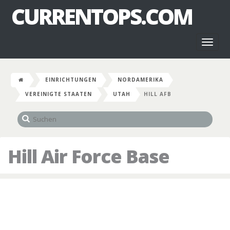
CURRENTOPS.COM
Toggl
naviga
EINRICHTUNGEN
NORDAMERIKA
VEREINIGTE STAATEN
UTAH
HILL AFB
Hill Air Force Base