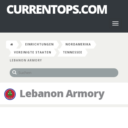
CURRENTOPS.COM
Toggl
naviga
EINRICHTUNGEN
NORDAMERIKA
VEREINIGTE STAATEN
TENNESSEE
LEBANON ARMORY
Lebanon Armory