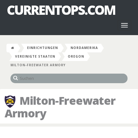
CURRENTOPS.COM
Toggl
naviga
EINRICHTUNGEN
NORDAMERIKA
VEREINIGTE STAATEN
OREGON
MILTON-FREEWATER ARMORY
Milton-Freewater
Armory